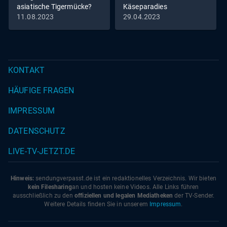
asiatische Tigermücke?
Käseparadies
11.08.2023
29.04.2023
KONTAKT
HÄUFIGE FRAGEN
IMPRESSUM
DATENSCHUTZ
LIVE-TV-JETZT.DE
Hinweis:
sendungverpasst.
de
ist ein redaktionelles Verzeichnis. Wir bieten
kein Filesharing
an und hosten keine Videos. Alle Links führen
ausschließlich zu den
offiziellen und legalen Mediatheken
der TV-Sender.
Weitere Details finden Sie in unserem
Impressum
.