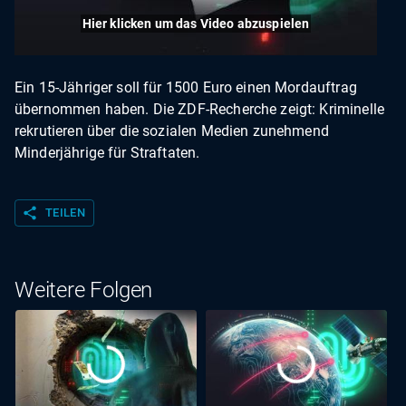
Hier klicken um das Video abzuspielen
Ein 15-Jähriger soll für 1500 Euro einen Mordauftrag
übernommen haben. Die ZDF-Recherche zeigt: Kriminelle
rekrutieren über die sozialen Medien zunehmend
Minderjährige für Straftaten.
share
TEILEN
Weitere Folgen