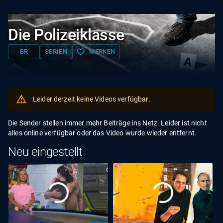
Die Polizeiklasse
favorite_border
BR
SERIEN
MERKEN
Leider derzeit keine Videos verfügbar.
Die Sender stellen immer mehr Beiträge ins Netz. Leider ist nicht
alles online verfügbar oder das Video wurde wieder entfernt.
Neu eingestellt