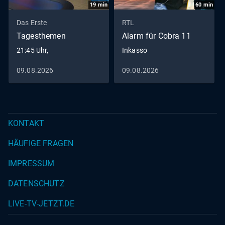
19
min
60
min
Das Erste
RTL
Tagesthemen
Alarm für Cobra 11
21:45 Uhr,
Inkasso
09.08.2026
09.08.2026
KONTAKT
HÄUFIGE FRAGEN
IMPRESSUM
DATENSCHUTZ
LIVE-TV-JETZT.DE