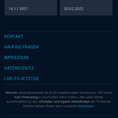
14.11.2021
20.02.2022
KONTAKT
HÄUFIGE FRAGEN
IMPRESSUM
DATENSCHUTZ
LIVE-TV-JETZT.DE
Hinweis:
sendungverpasst.
de
ist ein redaktionelles Verzeichnis. Wir bieten
kein Filesharing
an und hosten keine Videos. Alle Links führen
ausschließlich zu den
offiziellen und legalen Mediatheken
der TV-Sender.
Weitere Details finden Sie in unserem
Impressum
.