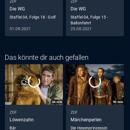
ZDF
ZDF
Die WG
Die WG
Staffel 04, Folge 18 - Golf
Staffel 04, Folge 15 -
Ballonfahrt
31.08.2021
25.08.2021
Das könnte dir auch gefallen
24
min
90
min
ZDF
ZDF
Löwenzahn
Märchenperlen
Bär
Die Hexenprinzessin