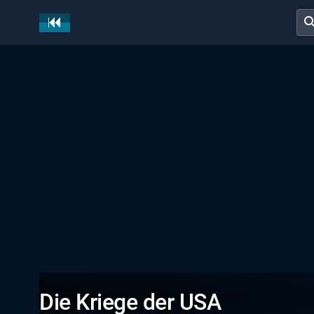
sear
Die Kriege der USA