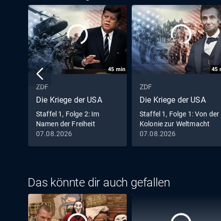
45
min
45
ZDF
ZDF
Die Kriege der USA
Die Kriege der USA
Staffel 1, Folge 2: Im
Staffel 1, Folge 1: Von der
Namen der Freiheit
Kolonie zur Weltmacht
07.08.2026
07.08.2026
Das könnte dir auch gefallen