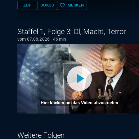
favorite_border
ZDF
DOKUS
MERKEN
Staffel 1, Folge 3: Öl, Macht, Terror
vom 07.08.2026 · 46 min
Hier klicken um das Video abzuspielen
Weitere Folgen