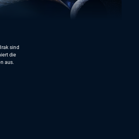
Irak sind
ert die
en aus.