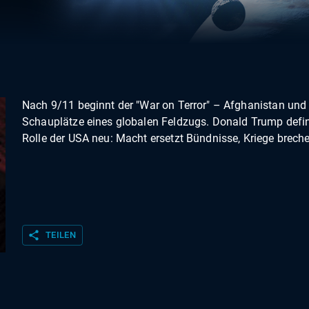
Nach 9/11 beginnt der "War on Terror" – Afghanistan und 
Schauplätze eines globalen Feldzugs. Donald Trump defini
Rolle der USA neu: Macht ersetzt Bündnisse, Kriege brech
share
TEILEN