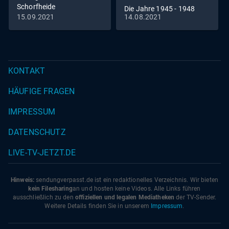
Schorfheide
Die Jahre 1945 - 1948
15.09.2021
14.08.2021
KONTAKT
HÄUFIGE FRAGEN
IMPRESSUM
DATENSCHUTZ
LIVE-TV-JETZT.DE
Hinweis:
sendungverpasst.
de
ist ein redaktionelles Verzeichnis. Wir bieten
kein Filesharing
an und hosten keine Videos. Alle Links führen
ausschließlich zu den
offiziellen und legalen Mediatheken
der TV-Sender.
Weitere Details finden Sie in unserem
Impressum
.