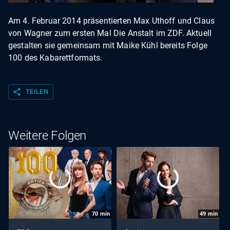
Am 4. Februar 2014 präsentierten Max Uthoff und Claus
von Wagner zum ersten Mal Die Anstalt im ZDF. Aktuell
gestalten sie gemeinsam mit Maike Kühl bereits Folge
100 des Kabarettformats.
share
TEILEN
Weitere Folgen
70
min
49
min