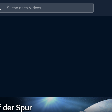
ch
 der Spur