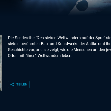
Die Sendereihe "Den sieben Weltwundern auf der Spur" stel
sieben berühmten Bau- und Kunstwerke der Antike und ihr
Geschichte vor, und sie zeigt, wie die Menschen an den je
Orten mit "ihren" Weltwundern leben.
share
TEILEN