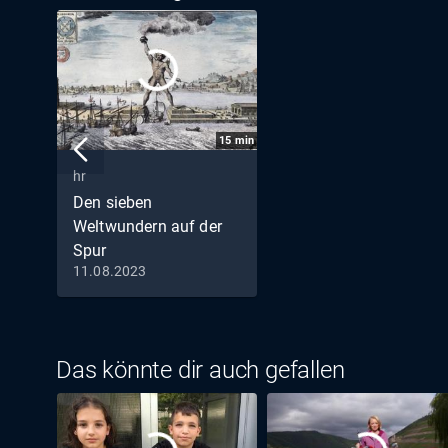
15
min
hr
Den sieben
Weltwundern auf der
Spur
11.08.2023
Der Koloss von Rhodos
Das könnte dir auch gefallen