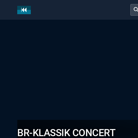
sear
BR-KLASSIK CONCERT