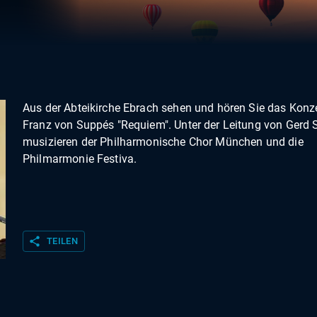
Aus der Abteikirche Ebrach sehen und hören Sie das Konze
Franz von Suppés "Requiem". Unter der Leitung von Gerd S
musizieren der Philharmonische Chor München und die
Philmarmonie Festiva.
share
TEILEN