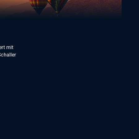
rt mit
challer