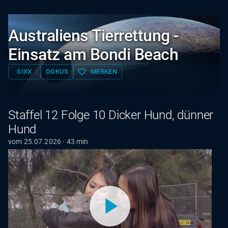
Australiens Tierrettung -
Einsatz am Bondi Beach
favorite_border
SIXX
DOKUS
MERKEN
Staffel 12 Folge 10 Dicker Hund, dünner
Hund
vom 25.07.2026 · 43 min