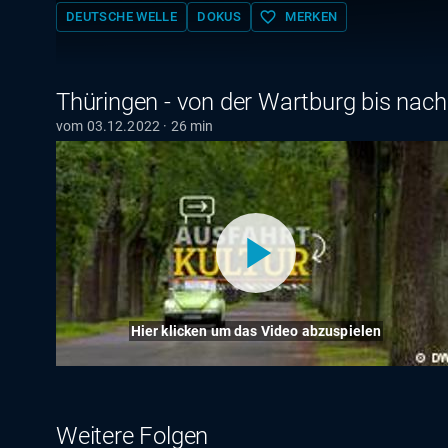
favorite_border
DEUTSCHE WELLE
DOKUS
MERKEN
Thüringen - von der Wartburg bis nac
vom 03.12.2022 · 26 min
Hier klicken um das Video abzuspielen
Weitere Folgen