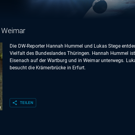
h Weimar
Die DW-Reporter Hannah Hummel und Lukas Stege entdec
Vielfalt des Bundeslandes Thüringen. Hannah Hummel ist
Eisenach auf der Wartburg und in Weimar unterwegs. Luk
besucht die Krämerbrücke in Erfurt.
share
TEILEN