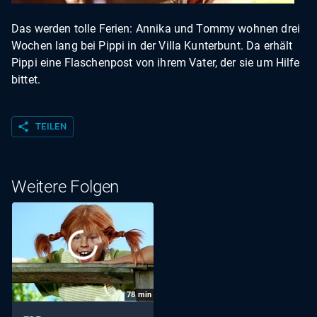
Das werden tolle Ferien: Annika und Tommy wohnen drei
Wochen lang bei Pippi in der Villa Kunterbunt. Da erhält
Pippi eine Flaschenpost von ihrem Vater, der sie um Hilfe
bittet.
share
TEILEN
Weitere Folgen
78
min