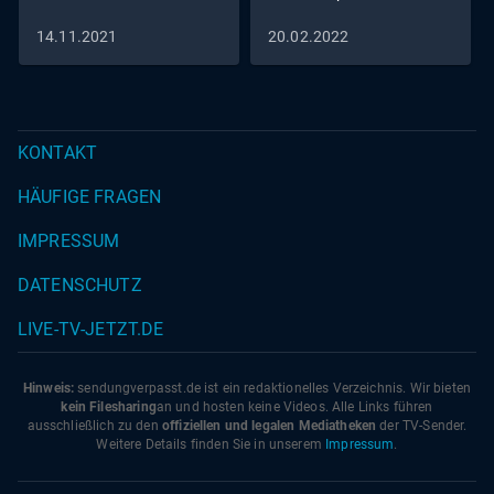
14.11.2021
20.02.2022
KONTAKT
HÄUFIGE FRAGEN
IMPRESSUM
DATENSCHUTZ
LIVE-TV-JETZT.DE
Hinweis:
sendungverpasst.
de
ist ein redaktionelles Verzeichnis. Wir bieten
kein Filesharing
an und hosten keine Videos. Alle Links führen
ausschließlich zu den
offiziellen und legalen Mediatheken
der TV-Sender.
Weitere Details finden Sie in unserem
Impressum
.