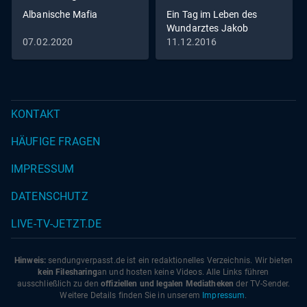
Albanische Mafia
Ein Tag im Leben des
Wundarztes Jakob
Althaus im Jahr 1454
07.02.2020
11.12.2016
KONTAKT
HÄUFIGE FRAGEN
IMPRESSUM
DATENSCHUTZ
LIVE-TV-JETZT.DE
Hinweis:
sendungverpasst.
de
ist ein redaktionelles Verzeichnis. Wir bieten
kein Filesharing
an und hosten keine Videos. Alle Links führen
ausschließlich zu den
offiziellen und legalen Mediatheken
der TV-Sender.
Weitere Details finden Sie in unserem
Impressum
.