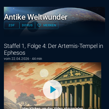
Antike Weltwunder
favorite_border
ZDF
DOKUS
MERKEN
Staffel 1, Folge 4: Der Artemis-Tempel in
Ephesos
vom 22.04.2026 · 44 min
Hier klicken um das Video abzuspielen