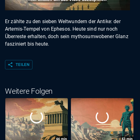
Er zählte zu den sieben Weltwundern der Antike: der
Artemis-Tempel von Ephesos. Heute sind nur noch
Überreste erhalten, doch sein mythosumwobener Glanz
fasziniert bis heute.
share
TEILEN
Weitere Folgen
44
min
43
min