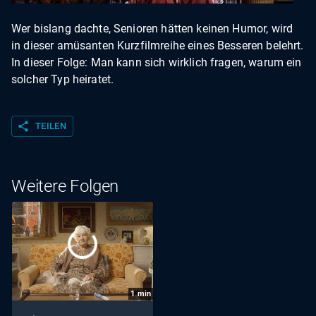
Wer bislang dachte, Senioren hätten keinen Humor, wird
in dieser amüsanten Kurzfilmreihe eines Besseren belehrt.
In dieser Folge: Man kann sich wirklich fragen, warum ein
solcher Typ heiratet.
share
TEILEN
Weitere Folgen
1
min