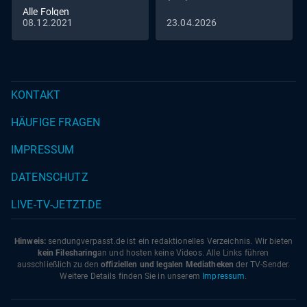
Alle Folgen
08.12.2021
23.04.2026
KONTAKT
HÄUFIGE FRAGEN
IMPRESSUM
DATENSCHUTZ
LIVE-TV-JETZT.DE
Hinweis:
sendungverpasst.
de
ist ein redaktionelles Verzeichnis. Wir bieten
kein Filesharing
an und hosten keine Videos. Alle Links führen
ausschließlich zu den
offiziellen und legalen Mediatheken
der TV-Sender.
Weitere Details finden Sie in unserem
Impressum
.