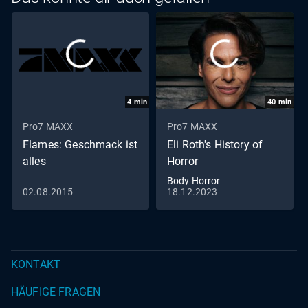
4
min
40
min
Pro7 MAXX
Pro7 MAXX
Flames: Geschmack ist
Eli Roth's History of
alles
Horror
Body Horror
02.08.2015
18.12.2023
KONTAKT
HÄUFIGE FRAGEN