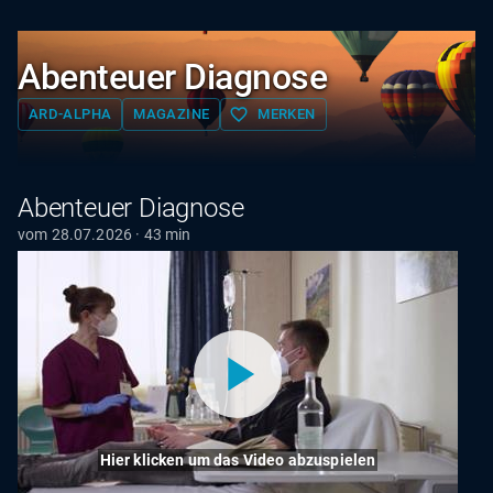
Abenteuer Diagnose
favorite_border
ARD-ALPHA
MAGAZINE
MERKEN
Abenteuer Diagnose
vom 28.07.2026 · 43 min
Hier klicken um das Video abzuspielen