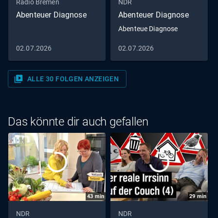
Radio Bremen
NDR
Abenteuer Diagnose
Abenteuer Diagnose
Abenteue Diagnose
02.07.2026
02.07.2026
video_library
ALLE 30 FOLGEN ANZEIGEN
Das könnte dir auch gefallen
43
min
29
min
NDR
NDR