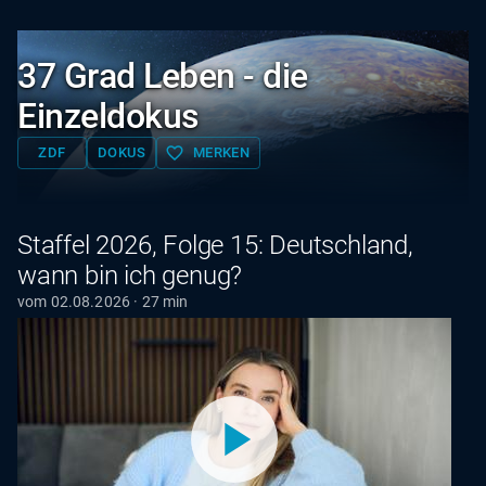
37 Grad Leben - die
Einzeldokus
favorite_border
ZDF
DOKUS
MERKEN
Staffel 2026, Folge 15: Deutschland,
wann bin ich genug?
vom 02.08.2026 · 27 min