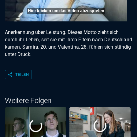
Hier klicken um das Video abzuspielen
Anerkennung über Leistung. Dieses Motto zieht sich
durch ihr Leben, seit sie mit ihren Eltern nach Deutschland
kamen. Samira, 20, und Valentina, 28, fühlen sich ständig
unter Druck.
share
TEILEN
Weitere Folgen