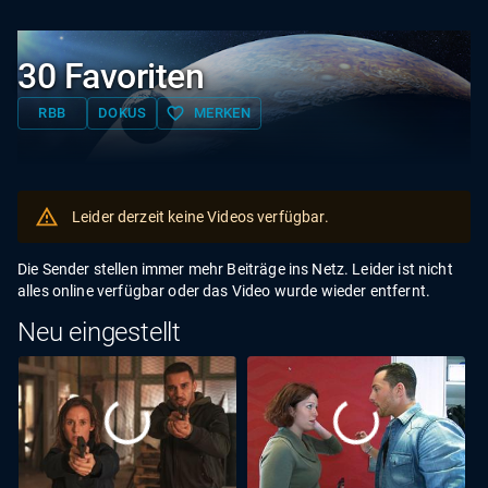
30 Favoriten
favorite_border
RBB
DOKUS
MERKEN
Leider derzeit keine Videos verfügbar.
Die Sender stellen immer mehr Beiträge ins Netz. Leider ist nicht
alles online verfügbar oder das Video wurde wieder entfernt.
Neu eingestellt