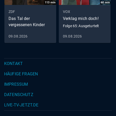
113
min
60
min
ZDF
VOX
Das Tal der
Verklag mich doch!
vergessenen Kinder
Folge 65: Ausgeturtelt
09.08.2026
09.08.2026
KONTAKT
HÄUFIGE FRAGEN
IMPRESSUM
DATENSCHUTZ
LIVE-TV-JETZT.DE