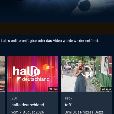
ht alles online verfügbar oder das Video wurde wieder entfernt.
min
53
min
42
min
ZDF
Pro7
hallo deutschland
taff
vom 7. August 2026
Jimi Blue Prozess: Jetzt