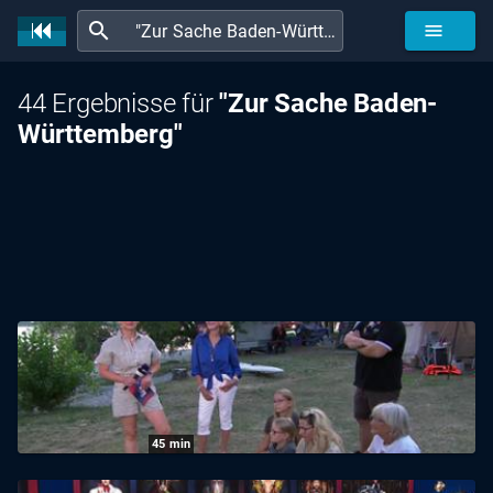
search
menu
44 Ergebnisse für
"Zur Sache Baden-
Württemberg"
45
min
Zur Sache Baden-Württemberg: Reiselust