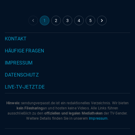
1
2
3
4
5
KONTAKT
HÄUFIGE FRAGEN
IMPRESSUM
DATENSCHUTZ
LIVE-TV-JETZT.DE
Hinweis:
sendungverpasst.
de
ist ein redaktionelles Verzeichnis. Wir bieten
kein Filesharing
an und hosten keine Videos. Alle Links führen
ausschließlich zu den
offiziellen und legalen Mediatheken
der TV-Sender.
Weitere Details finden Sie in unserem
Impressum
.