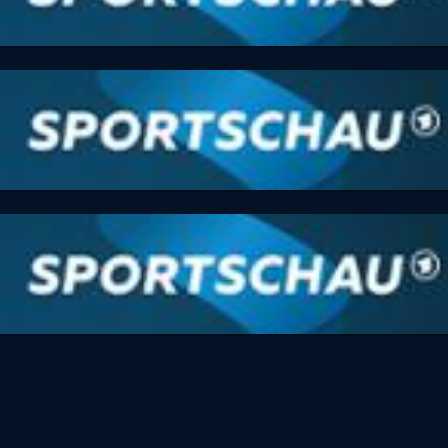
 voller Länge
m Samstag in voller Länge
 voller Länge