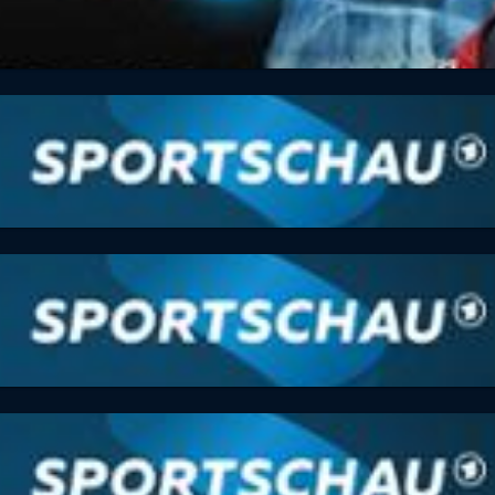
 Gehirn passiert
 voller Länge
 voller Länge