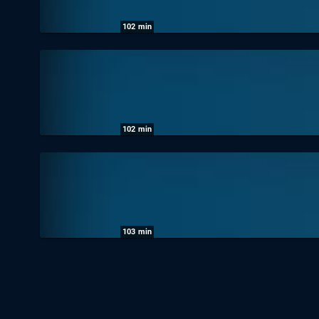
102
min
Sportschau: Die Sportschau am Samstag in
09.05.2026
|
Das Erste
102
min
Sportschau: Die Bundesliga-Sportschau a
02.05.2026
|
Das Erste
103
min
Sportschau: Die Sportschau am Samstag in
25.04.2026
|
Das Erste