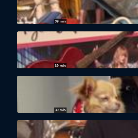
39
min
Pawn Stars - Die Drei vom Pfandhaus: Staf
05.08.2026
|
Kabel 1
39
min
Pawn Stars - Die Drei vom Pfandhaus: Staf
04.08.2026
|
Kabel 1
39
min
Pawn Stars - Die Drei vom Pfandhaus: Sta
04.08.2026
|
Kabel 1