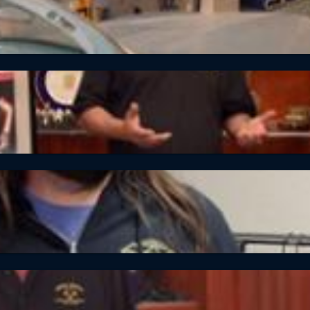
fel 25 Folge 26 Inventar-Intervention
fel 25 Folge 23 Swiftie-Hype
ffel 25 Folge 24 Pinkys kleines Universum