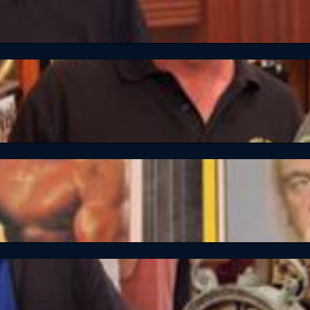
ffel 25 Folge 21 Eddie van Halens Chucks
ffel 25 Folge 22 Dinner mit dem Champ
ffel 25 Folge 19 Der 40.000-Dollar-Hogan