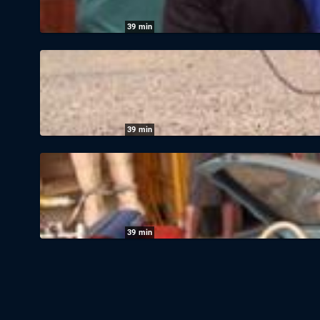
39
min
Pawn Stars - Die Drei vom Pfandhaus: Staf
31.07.2026
|
Kabel 1
39
min
Pawn Stars - Die Drei vom Pfandhaus: Staf
30.07.2026
|
Kabel 1
39
min
Pawn Stars - Die Drei vom Pfandhaus: Staf
30.07.2026
|
Kabel 1