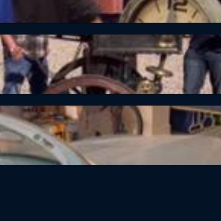
fel 25 Folge 20 Die Geisteruhr
fel 25 Folge 17 Affenkult & Agenten-Tools
fel 25 Folge 18 Hai-Alarm!