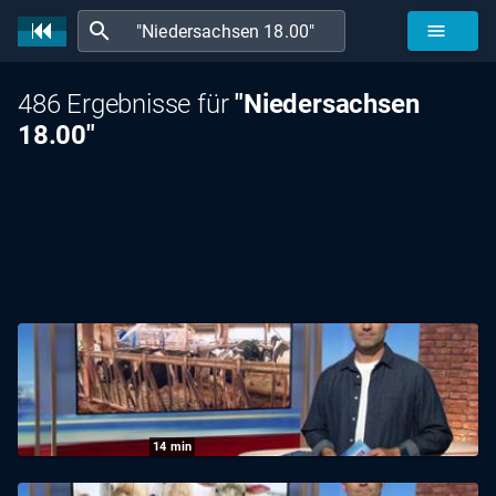
search
menu
486 Ergebnisse für
"Niedersachsen
18.00"
14
min
Niedersachsen 18.00