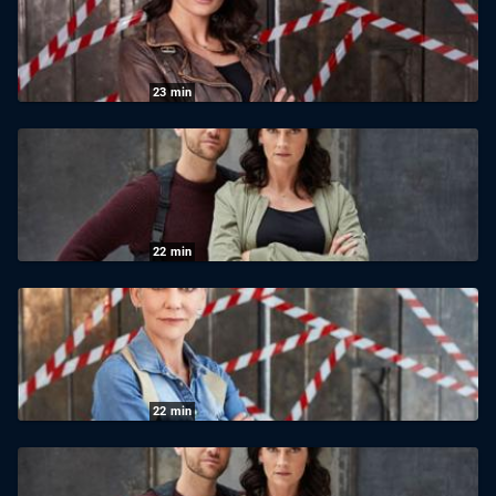
25.11.2025
|
Sat1
23
min
K11 - Die neuen Fälle: Staffel 1 Folge 3
Partys im Untergrund
25.11.2025
|
Sat1
22
min
K11 - Die neuen Fälle: Staffel 1 Folge 9
Kommissar Bruno
25.11.2025
|
Sat1
22
min
K11 - Die neuen Fälle: Staffel 2 Folge 12
Der Kinderhasser