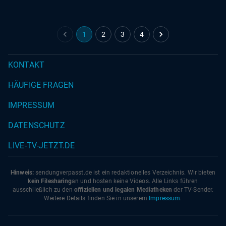
1
2
3
4
KONTAKT
HÄUFIGE FRAGEN
IMPRESSUM
DATENSCHUTZ
LIVE-TV-JETZT.DE
Hinweis:
sendungverpasst.
de
ist ein redaktionelles Verzeichnis. Wir bieten
kein Filesharing
an und hosten keine Videos. Alle Links führen
ausschließlich zu den
offiziellen und legalen Mediatheken
der TV-Sender.
Weitere Details finden Sie in unserem
Impressum
.