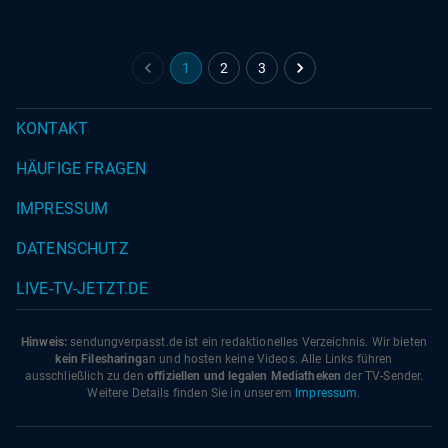
1
2
3
KONTAKT
HÄUFIGE FRAGEN
IMPRESSUM
DATENSCHUTZ
LIVE-TV-JETZT.DE
Hinweis:
sendungverpasst.
de
ist ein redaktionelles Verzeichnis. Wir bieten
kein Filesharing
an und hosten keine Videos. Alle Links führen
ausschließlich zu den
offiziellen und legalen Mediatheken
der TV-Sender.
Weitere Details finden Sie in unserem
Impressum
.