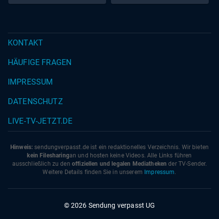
von Schein und Sein
KONTAKT
HÄUFIGE FRAGEN
IMPRESSUM
DATENSCHUTZ
LIVE-TV-JETZT.DE
Hinweis:
sendungverpasst.
de
ist ein redaktionelles Verzeichnis. Wir bieten
kein Filesharing
an und hosten keine Videos. Alle Links führen
ausschließlich zu den
offiziellen und legalen Mediatheken
der TV-Sender.
Weitere Details finden Sie in unserem
Impressum
.
© 2026 Sendung verpasst UG