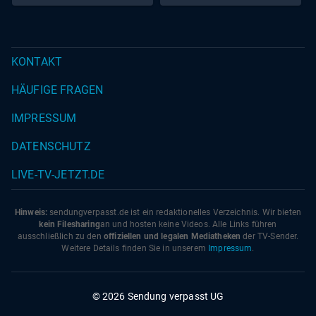
KONTAKT
HÄUFIGE FRAGEN
IMPRESSUM
DATENSCHUTZ
LIVE-TV-JETZT.DE
Hinweis:
sendungverpasst.
de
ist ein redaktionelles Verzeichnis. Wir bieten
kein Filesharing
an und hosten keine Videos. Alle Links führen
ausschließlich zu den
offiziellen und legalen Mediatheken
der TV-Sender.
Weitere Details finden Sie in unserem
Impressum
.
© 2026 Sendung verpasst UG