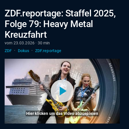
ZDF.reportage: Staffel 2025,
Folge 79: Heavy Metal
Kreuzfahrt
vom 23.03.2026 · 30 min
·
·
ZDF
Dokus
ZDF.reportage
Hier klicken um das Video abzuspielen