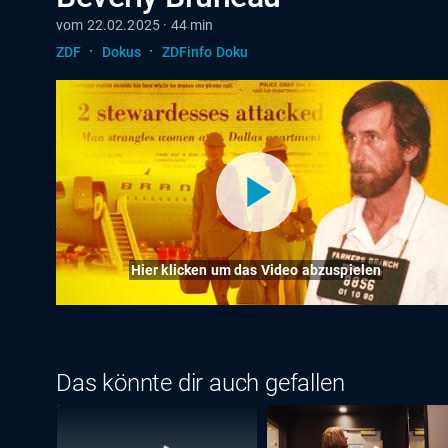
vom 22.02.2025 · 44 min
·
·
ZDF
Dokus
ZDFinfo Doku
Hier klicken um das Video abzuspielen
Das könnte dir auch gefallen