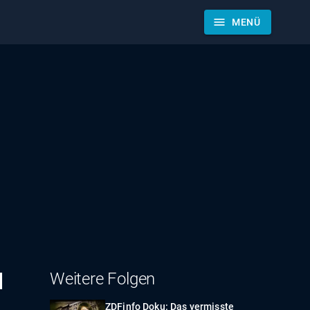
menu
MENÜ
d
Weitere Folgen
ZDFinfo Doku: Das vermisste