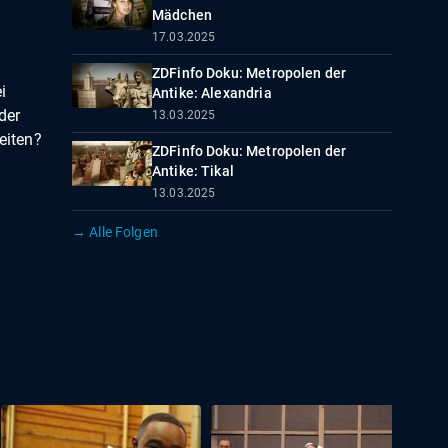
Mädchen
17.03.2025
ZDFinfo Doku: Metropolen der
i
Antike: Alexandria
der
13.03.2025
eiten?
ZDFinfo Doku: Metropolen der
Antike: Tikal
13.03.2025
→ Alle Folgen