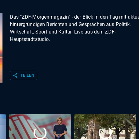
Das "ZDF-Morgenmagazin" - der Blick in den Tag mit aktue
hintergründigen Berichten und Gesprächen aus Politik,
Wirtschaft, Sport und Kultur. Live aus dem ZDF-
Hauptstadtstudio.
share
TEILEN