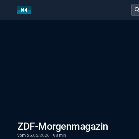
sear
ZDF-Morgenmagazin
vom 26.05.2026 · 98 min