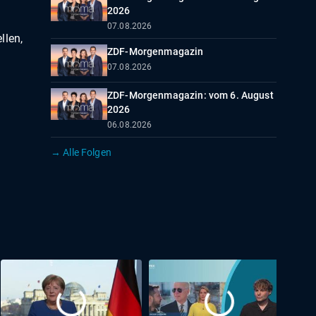
2026
07.08.2026
llen,
ZDF-Morgenmagazin
07.08.2026
ZDF-Morgenmagazin: vom 6. August
2026
06.08.2026
→ Alle Folgen