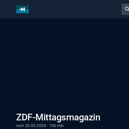
sear
ZDF-Mittagsmagazin
vom 20.05.2026 · 106 min