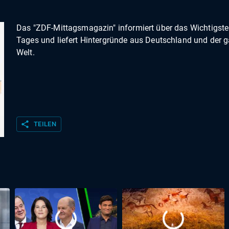
Das "ZDF-Mittagsmagazin" informiert über das Wichtigste
Tages und liefert Hintergründe aus Deutschland und der 
Welt.
share
TEILEN