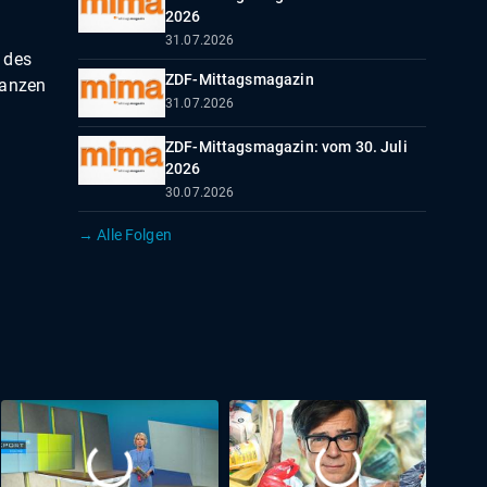
2026
31.07.2026
 des
ZDF-Mittagsmagazin
ganzen
31.07.2026
ZDF-Mittagsmagazin: vom 30. Juli
2026
30.07.2026
→ Alle Folgen