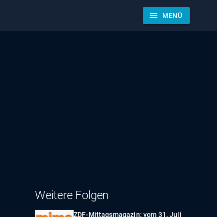
menu
MENÜ
Weitere Folgen
ZDF-Mittagsmagazin: vom 31. Juli