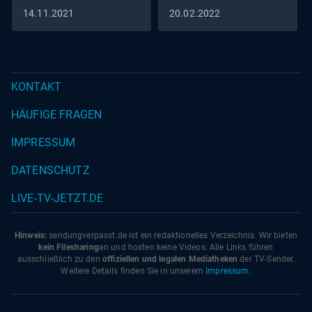
14.11.2021
20.02.2022
KONTAKT
HÄUFIGE FRAGEN
IMPRESSUM
DATENSCHUTZ
LIVE-TV-JETZT.DE
Hinweis:
sendungverpasst.
de
ist ein redaktionelles Verzeichnis. Wir bieten
kein Filesharing
an und hosten keine Videos. Alle Links führen
ausschließlich zu den
offiziellen und legalen Mediatheken
der TV-Sender.
Weitere Details finden Sie in unserem
Impressum
.