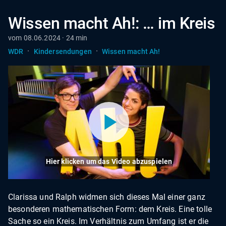
Wissen macht Ah!: … im Kreis
vom 08.06.2024 · 24 min
·
·
WDR
Kindersendungen
Wissen macht Ah!
Hier klicken um das Video abzuspielen
Clarissa und Ralph widmen sich dieses Mal einer ganz
besonderen mathematischen Form: dem Kreis. Eine tolle
Sache so ein Kreis. Im Verhältnis zum Umfang ist er die