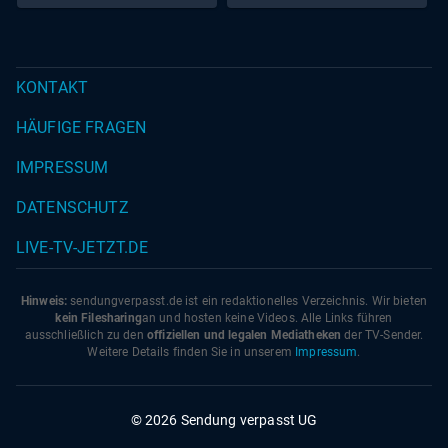
emotionaler denn je!
KONTAKT
HÄUFIGE FRAGEN
IMPRESSUM
DATENSCHUTZ
LIVE-TV-JETZT.DE
Hinweis:
sendungverpasst.
de
ist ein redaktionelles Verzeichnis. Wir bieten
kein Filesharing
an und hosten keine Videos. Alle Links führen
ausschließlich zu den
offiziellen und legalen Mediatheken
der TV-Sender.
Weitere Details finden Sie in unserem
Impressum
.
© 2026 Sendung verpasst UG