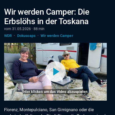
Wir werden Camper: Die
Erbslöhs in der Toskana
vom 31.05.2026 · 88 min
·
·
WDR
Dokusoaps
Wir werden Camper
Hier klicken um das Video abzuspielen
Florenz, Montepulciano, San Gimignano oder die