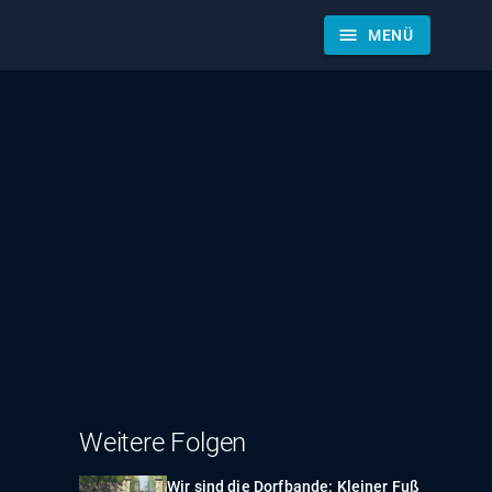
menu
MENÜ
Weitere Folgen
Wir sind die Dorfbande: Kleiner Fuß