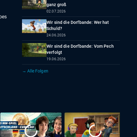
ganz groß
02.07.2026
bes
Wir sind die Dorfbande: Wer hat
Schuld?
24.06.2026
Wir sind die Dorfbande: Vom Pech
verfolgt
19.06.2026
→ Alle Folgen