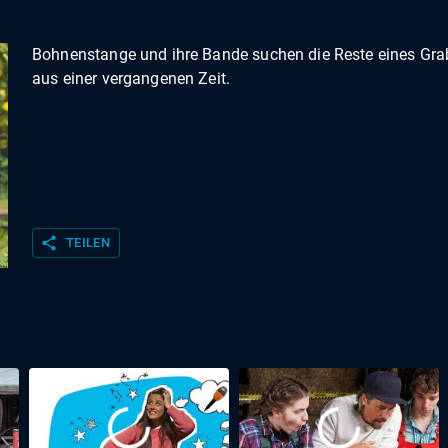
Bohnenstange und ihre Bande suchen die Reste eines Gra
aus einer vergangenen Zeit.
share
TEILEN