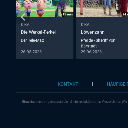
11
min
24
KiKA
KiKA
Die Werkel-Ferkel
Löwenzahn
Der Tele-Max
Pferde - Sheriff von
Bärstadt
26.05.2026
29.06.2026
KONTAKT
|
HÄUFIGE
Hinweis:
sendungverpasst.
de
ist ein redaktionelles Verzeichnis. Wir