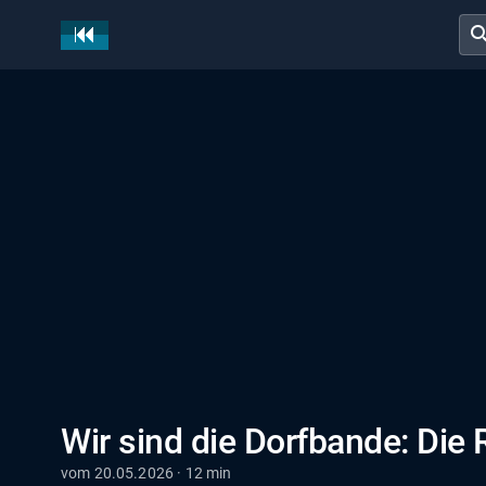
sear
Wir sind die Dorfbande: Di
vom 20.05.2026 · 12 min