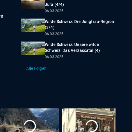
Jura (4/4)
06.03.2025
re
Wilde Schweiz: Die Jungfrau-Region
(3/4)
06.03.2025
Wilde Schweiz: Unsere wilde
Schweiz: Das Verzascatal (4)
06.03.2025
→ Alle Folgen