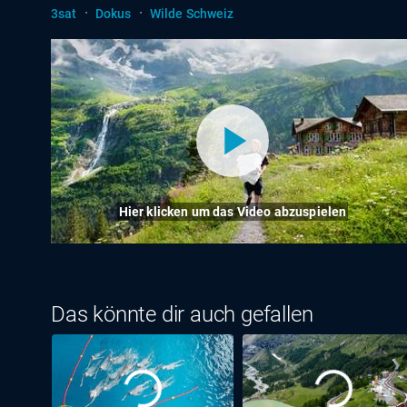
·
·
3sat
Dokus
Wilde Schweiz
Hier klicken um das Video abzuspielen
Das könnte dir auch gefallen