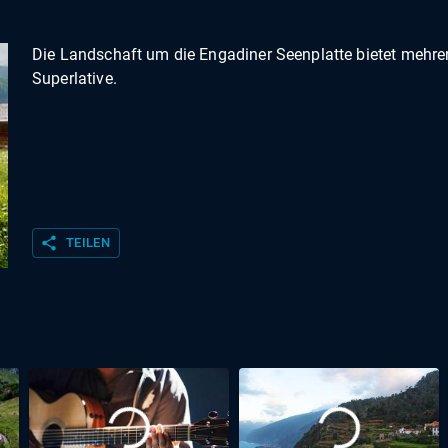
Die Landschaft um die Engadiner Seenplatte bietet mehre
Superlative.
share
TEILEN