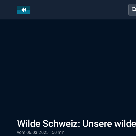
sear
Wilde Schweiz: Unsere wild
vom 06.03.2025 · 50 min