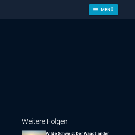
menu
MENÜ
Weitere Folgen
Wilde Schweiz: Der Waadtländer