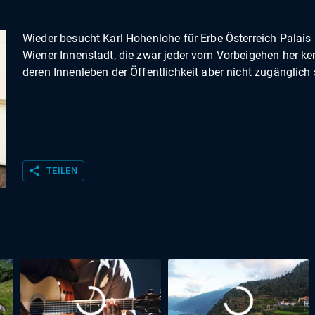
Wieder besucht Karl Hohenlohe für Erbe Österreich Palais 
Wiener Innenstadt, die zwar jeder vom Vorbeigehen her ke
deren Innenleben der Öffentlichkeit aber nicht zugänglich 
share
TEILEN