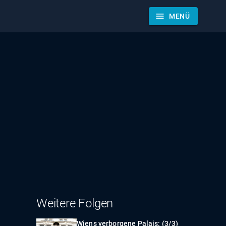
menu
MENÜ
Weitere Folgen
Wiens verborgene Palais: (3/3)