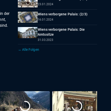
23.01.2024
in der
Wiens verborgene Palais: (2/3)
nnt,
16.01.2024
sind.
Wiens verborgene Palais: Die
Amtssitze
31.03.2023
→ Alle Folgen