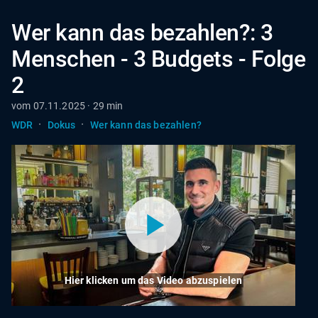
Wer kann das bezahlen?: 3
Menschen - 3 Budgets - Folge
2
vom 07.11.2025 · 29 min
·
·
WDR
Dokus
Wer kann das bezahlen?
Hier klicken um das Video abzuspielen