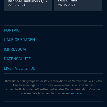
Deutschland?
Diagnose Hirntumor (1/3)
22.07.2021
26.05.2021
KONTAKT
HÄUFIGE FRAGEN
IMPRESSUM
DATENSCHUTZ
LIVE-TV-JETZT.DE
Hinweis:
sendungverpasst.
de
ist ein redaktionelles Verzeichnis. Wir bieten
kein Filesharing
an und hosten keine Videos. Alle Links führen
ausschließlich zu den
offiziellen und legalen Mediatheken
der TV-Sender.
Weitere Details finden Sie in unserem
Impressum
.