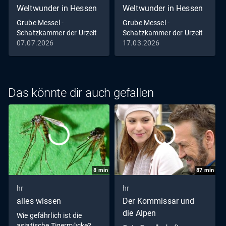
Weltwunder in Hessen
Weltwunder in Hessen
Grube Messel -
Grube Messel -
Schatzkammer der Urzeit
Schatzkammer der Urzeit
07.07.2026
17.03.2026
Das könnte dir auch gefallen
8
min
87
min
hr
hr
alles wissen
Der Kommissar und
die Alpen
Wie gefährlich ist die
asiatische Tigermücke?