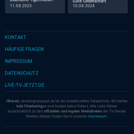
Gute Gesellschaft
11.08.2023
10.08.2024
KONTAKT
HÄUFIGE FRAGEN
IMPRESSUM
DATENSCHUTZ
LIVE-TV-JETZT.DE
Hinweis:
sendungverpasst.
de
ist ein redaktionelles Verzeichnis. Wir bieten
kein Filesharing
an und hosten keine Videos. Alle Links führen
ausschließlich zu den
offiziellen und legalen Mediatheken
der TV-Sender.
Weitere Details finden Sie in unserem
Impressum
.