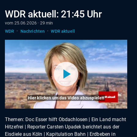
WDR aktuell: 21:45 Uhr
vom 25.06.2026 · 29 min
·
·
WDR
Nachrichten
WDR aktuell
Hier klicken um das Video abzuspielen
Themen: Doc Esser hilft Obdachlosen | Ein Land macht
Hitzefrei | Reporter Carsten Upadek berichtet aus der
Eisdiele aus Köln | Kapitulation Bahn | Erdbeben in