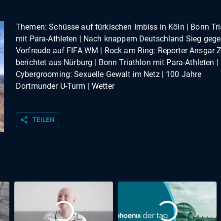
Themen: Schüsse auf türkischen Imbiss in Köln | Bonn Tri
mit Para-Athleten | Nach knappem Deutschland Sieg geg
Vorfreude auf FIFA WM | Rock am Ring: Reporter Ansgar 
berichtet aus Nürburg | Bonn Triathlon mit Para-Athleten |
Cybergrooming: Sexuelle Gewalt im Netz | 100 Jahre
Dortmunder U-Turm | Wetter
share
TEILEN