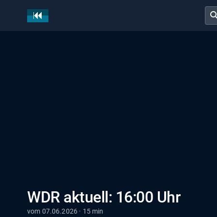
sear
WDR aktuell: 16:00 Uhr
vom 07.06.2026 · 15 min