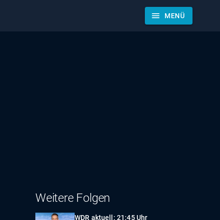
menu
MENÜ
Weitere Folgen
WDR aktuell: 21:45 Uhr