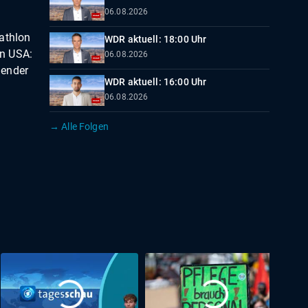
06.08.2026
athlon
WDR aktuell: 18:00 Uhr
en USA:
06.08.2026
Zender
WDR aktuell: 16:00 Uhr
06.08.2026
→ Alle Folgen