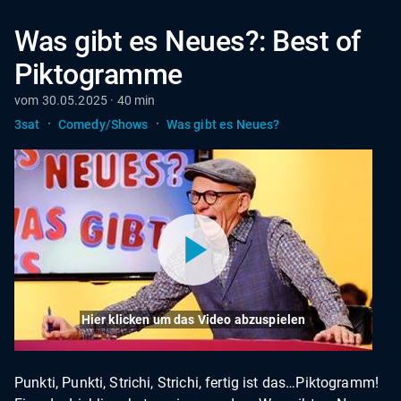
Was gibt es Neues?: Best of
Piktogramme
vom 30.05.2025 · 40 min
·
·
3sat
Comedy/Shows
Was gibt es Neues?
Hier klicken um das Video abzuspielen
Punkti, Punkti, Strichi, Strichi, fertig ist das…Piktogramm!