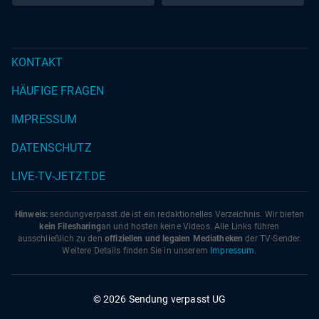
KONTAKT
HÄUFIGE FRAGEN
IMPRESSUM
DATENSCHUTZ
LIVE-TV-JETZT.DE
Hinweis:
sendungverpasst.
de
ist ein redaktionelles Verzeichnis. Wir bieten
kein Filesharing
an und hosten keine Videos. Alle Links führen
ausschließlich zu den
offiziellen und legalen Mediatheken
der TV-Sender.
Weitere Details finden Sie in unserem
Impressum
.
© 2026 Sendung verpasst UG