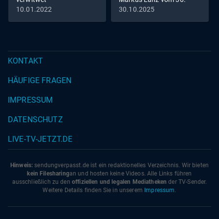
Oktober 2025
10.01.2022
30.10.2025
KONTAKT
HÄUFIGE FRAGEN
IMPRESSUM
DATENSCHUTZ
LIVE-TV-JETZT.DE
Hinweis:
sendungverpasst.
de
ist ein redaktionelles Verzeichnis. Wir bieten
kein Filesharing
an und hosten keine Videos. Alle Links führen
ausschließlich zu den
offiziellen und legalen Mediatheken
der TV-Sender.
Weitere Details finden Sie in unserem
Impressum
.