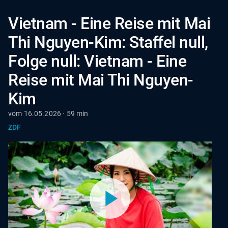
Vietnam - Eine Reise mit Mai
Thi Nguyen-Kim: Staffel null,
Folge null: Vietnam - Eine
Reise mit Mai Thi Nguyen-
Kim
vom 16.05.2026 · 59 min
ZDF