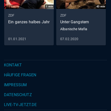
1
min
43
min
ZDF
ZDF
Ein ganzes halbes Jahr
Unter Gangstern
Albanische Mafia
01.01.2021
07.02.2020
KONTAKT
HÄUFIGE FRAGEN
IMPRESSUM
DATENSCHUTZ
LIVE-TV-JETZT.DE