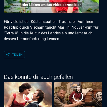
Hier klicken um das Video abzuspielen
Für viele ist der Küstenstaat ein Traumziel. Auf ihrem
Roadtrip durch Vietnam taucht Mai Thi Nguyen-Kim für
"Terra X" in die Kultur des Landes ein und lernt auch
dessen Herausforderung kennen.
share
TEILEN
Das könnte dir auch gefallen