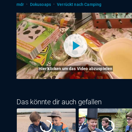
·
·
mdr
Dokusoaps
Verrückt nach Camping
Hier klicken um das Video abzuspielen
Das könnte dir auch gefallen