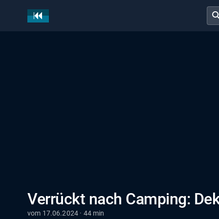
sear
Verrückt nach Camping: Deko
vom 17.06.2024 · 44 min