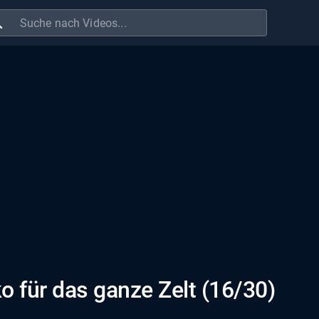
ch
 für das ganze Zelt (16/30)