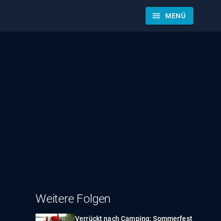
menu
MENÜ
Weitere Folgen
Verrückt nach Camping: Sommerfest