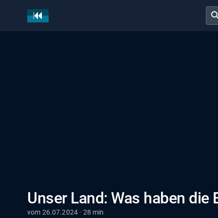
sear
Unser Land: Was haben die B
vom 26.07.2024 · 28 min