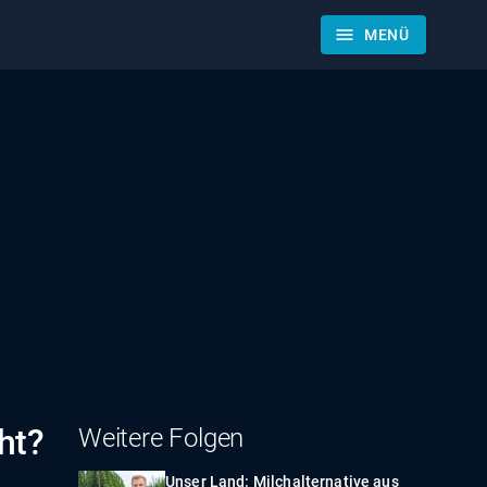
menu
MENÜ
ht?
Weitere Folgen
Unser Land: Milchalternative aus