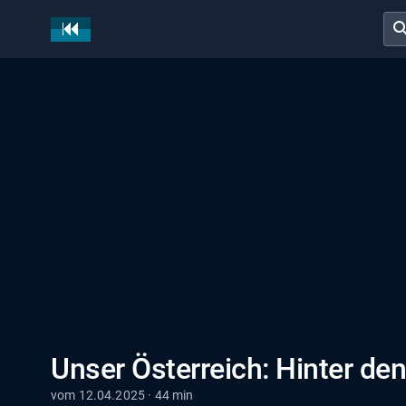
sear
Unser Österreich: Hinter d
vom 12.04.2025 · 44 min