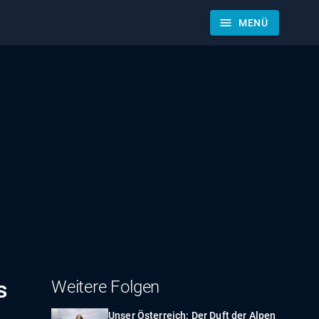
menu
MENÜ
s
Weitere Folgen
Unser Österreich: Der Duft der Alpen