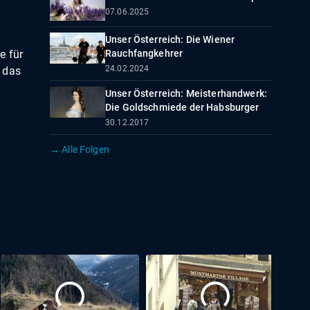
07.06.2025
Unser Österreich: Die Wiener
e für
Rauchfangkehrer
24.02.2024
 das
Unser Österreich: Meisterhandwerk:
Die Goldschmiede der Habsburger
30.12.2017
→ Alle Folgen