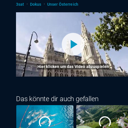
·
·
3sat
Dokus
Unser Österreich
Hier klicken um das Video abzuspielen
Das könnte dir auch gefallen