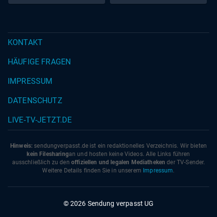
KONTAKT
HÄUFIGE FRAGEN
IMPRESSUM
DATENSCHUTZ
LIVE-TV-JETZT.DE
Hinweis:
sendungverpasst.
de
ist ein redaktionelles Verzeichnis. Wir bieten
kein Filesharing
an und hosten keine Videos. Alle Links führen
ausschließlich zu den
offiziellen und legalen Mediatheken
der TV-Sender.
Weitere Details finden Sie in unserem
Impressum
.
© 2026 Sendung verpasst UG